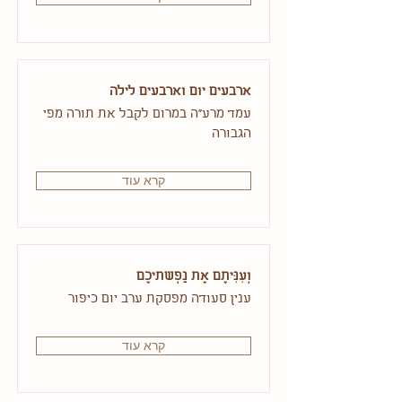
ארבעים יום וארבעים לילה
עמד מרע"ה במרום לקבל את תורה מפי
הגבורה
קרא עוד
וְעִנִּיתֶם אֶת נַפְשתיכֶם
ענין סעודה מפסקת ערב יום כיפור
קרא עוד