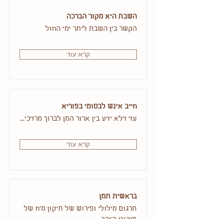
השבת היא מקור הברכה
הקשר בין השבת ליתר ימי החול
קרא עוד
חייב אינש לבסומי בפוריא
עד דלא ידע בין ארור המן לברוך מרדכי...
קרא עוד
בראשית תמן
תרגום מילולי ופירוש של תיקון מ'ח של