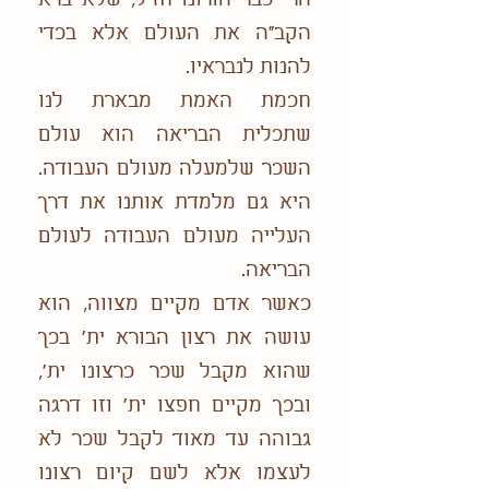
הרי כבר הורונו חז"ל, שלא ברא
הקב"ה את העולם אלא בכדי
להנות לנבראיו.
חכמת האמת מבארת לנו
שתכלית הבריאה הוא עולם
השכר שלמעלה מעולם העבודה.
היא גם מלמדת אותנו את דרך
העלייה מעולם העבודה לעולם
הבריאה.
כאשר אדם מקיים מצווה, הוא
עושה את רצון הבורא ית' בכך
שהוא מקבל שכר כרצונו ית',
ובכך מקיים חפצו ית' וזו דרגה
גבוהה עד מאוד לקבל שכר לא
לעצמו אלא לשם קיום רצונו