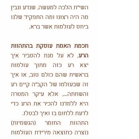
השי"ת הלכה למעשה, שנדע ונבין
מה היה רצונו ומה התפקיד שלנו
ביחס לעולמות אשר ברא.
חכמת האמת עוסקת בהתהוות
הרע
, לא על מנת להסביר איך
יצא רע כזה מתוך עולמות
בראשית שהם כולם טוב, או איך
זה שבעולמו של הקב"ה קיים רע
והשחתה..., אלא עיקר המטרה
היא ללמדנו להכיר את הרע כדי
לדעת ללחום בו ואיך לבטלו.
התהוות החומר (הגשמיות)
נוצרה כתוצאה מירידת העולמות