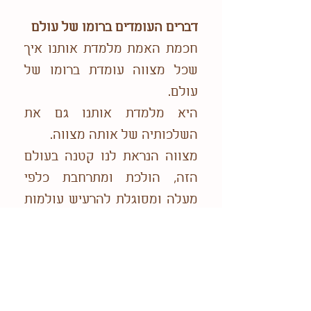
דברים העומדים ברומו של עולם
חכמת האמת מלמדת אותנו איך
שכל מצווה עומדת ברומו של
עולם.
היא מלמדת אותנו גם את
השלכותיה של אותה מצווה.
מצווה הנראת לנו קטנה בעולם
הזה, הולכת ומתרחבת כלפי
מעלה ומסוגלת להרעיש עולמות
כדוגמת זווית קטנה ההולכת
ומתרחבת.
הבנה עמוקה בתורה ובדברי חז"ל
חכמת האמת מאירה עינינו על