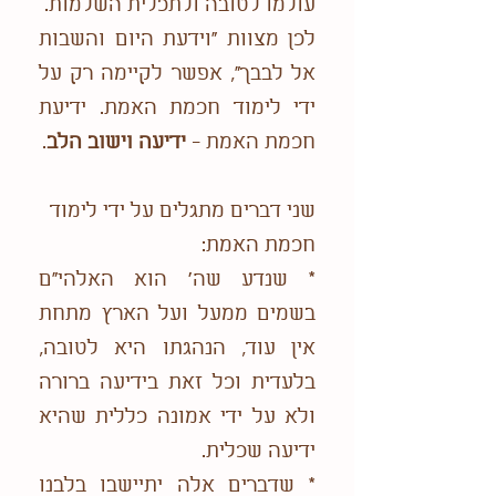
עולמו לטובה ולתכלית השלמות.
לכן מצוות "וידעת היום והשבות
אל לבבך", אפשר לקיימה רק על
ידי לימוד חכמת האמת. ידיעת
חכמת האמת -
ידיעה וישוב הלב
.
שני דברים מתגלים על ידי לימוד
חכמת האמת:
* שנדע שה' הוא האלהי"ם
בשמים ממעל ועל הארץ מתחת
אין עוד, הנהגתו היא לטובה,
בלעדית וכל זאת בידיעה ברורה
ולא על ידי אמונה כללית שהיא
ידיעה שכלית.
* שדברים אלה יתיישבו בלבנו