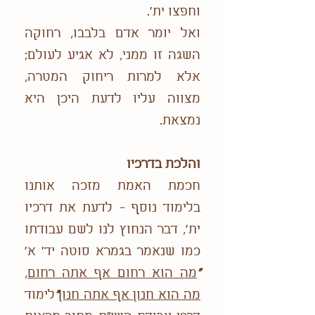
וחפצו ית'.
ואל יומר אדם בלבבו, רחוקה
השגה זו ממני, לא אגיע לעולם;
אלא למרות ריחוק המטרה,
מצווה עליו לדעת היכן היא
נמצאת.
והלכת בדרכיו
חכמת האמת מזכה אותנו
בלימוד נוסף - לדעת את דרכיו
ית', דבר הנחוץ לנו לשם עבודתו
כמו שנאמר בגמרא סוטה יד' א'
"
מה הוא רחום אף אתה רחום,
מה הוא חנון אף אתה חנון
"
לימוד