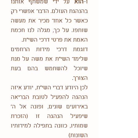
ו-
הוא
על ידי שמשתף אותנו
בהנהגת העולם. הדבר אפשרי רק
כאשר כל אחד מכיר את מעשה
שותפו. על כך, מגלה לנו חכמת
האמת את פרטי דרכי השי"ת.
דוגמת דרכי מידות הרחמים
שלימד השי"ת את משה על מנת
שיוכל להשתמש בהם בעת
הצורך.
לכן היודע דברי השי"ת, יודע איזה
הנהגה להפעיל לטובת הבריאה
באירועים שונים, ופונה אל ה'
שיפעיל הנהגה זו (הזכרת
שמותיו, כוונה בתפילה למידותיו
השונות)