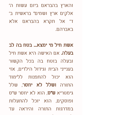
והארץ בהבראם ביום עשות ה'
אלקים ארץ ושמים" בראשית ב'
ד' אל תקרא בהבראם אלא
באברהם.
אשת חיל מי ימצא... בטח בה לב
בעלה.
אם האישה היא אשת חיל
ובעלה בוטח בה בכל הקשור
בענייני הבית וגידול הילדים, אזי
הוא יכול להתפנות ללימוד
התורה
ושלל לא יחסר
, שלל
גימטריא
ש"ס
, הוא לא יחסר ש"ס
ופוסקים, הוא יוכל להתעלות
במדרגות התורה והיראה עד