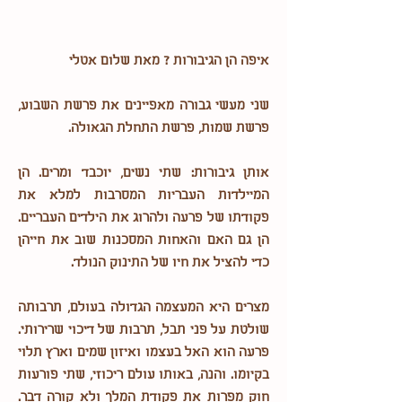
איפה הן הגיבורות ? מאת שלום אטלי
שני מעשי גבורה מאפיינים את פרשת השבוע,
פרשת שמות, פרשת התחלת הגאולה.
אותן גיבורות: שתי נשים, יוכבד ומרים. הן
המיילדות העבריות המסרבות למלא את
פקודתו של פרעה ולהרוג את הילדים העבריים.
הן גם האם והאחות המסכנות שוב את חייהן
כדי להציל את חיו של התינוק הנולד.
מצרים היא המעצמה הגדולה בעולם, תרבותה
שולטת על פני תבל, תרבות של דיכוי שרירותי.
פרעה הוא האל בעצמו ואיזון שמים וארץ תלוי
בקיומו. והנה, באותו עולם ריכוזי, שתי פורעות
חוק מפרות את פקודת המלך ולא קורה דבר.