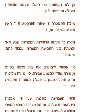
הן לא נענשות! בת המלך עצמה משתפת
פעולה ומסייעת להן.
איפה המשטרה ? איפה הפרקליטות ? האין
מצרים מדינת חוק ?
נראה כי שיתוק הרשויות המצריות נובע מאי
יכולתה של התביעה המצרית לגבש כתבי
אישום.
אי אפשר להאשים את בת פרעה בסיוע
וקשירת קשר לביצוע עבירה, כי יש לה חסינות
והיא תוכל לטעון כי פעלה במסגרת תפקידה
הציבורי.
שתי העבריות מוגנות על פי אמנות
בינלאומיות עליהן חתומה מצרים. הצבא המצרי
שולט על העם העברי וזכותן של בנות אותו עם