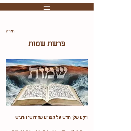
חזרה
פרשת שמות
ויקם מלך חדש על מצרים מחידושי הדב"ש