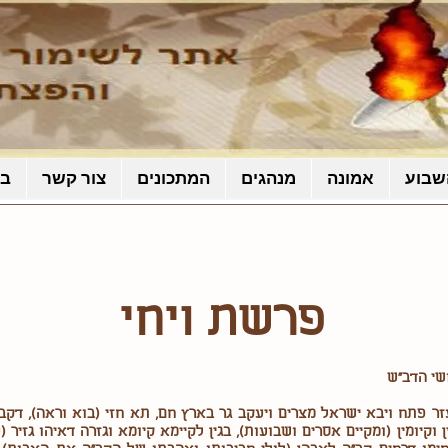
שבוע
אמונה
מנהגים
המתכונים
צור קשר
בל
פרשת ויחי
שי הדב"ש
ר פתח ויבא ישראל מצרים ויעקב גר בארץ חם, תא חזי (בוא וראה), דקב
ן וקיומין (ומקיים אסרים ושבועות), בגין לקיימא קיומא וגזרה דאיהו גזיר