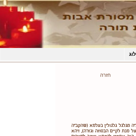
וג
חזרה
"ה מגלגל גלגולין בעלמא (שהקב"ה
 (על מנת לקיים הבטחה וגזרה), דהא