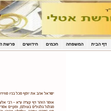
דף הבית
המשפחה
חכמים
חידושים
פרשת ה
ישראל אהב את יוסף מכל בניו מחידו
אומר הזהר דף קצ"ה ע"א - רבי אלעז
מגלגל גלגולים בעולם), ומקיים אסרי