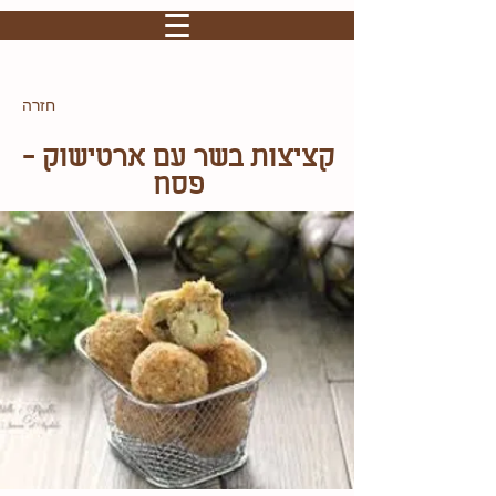
חזרה
קציצות בשר עם ארטישוק -
פסח