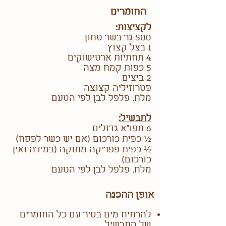
החומרים
לקציצות:
500 גר בשר טחון
1 בצל קצוץ
4 תחתיות ארטישוקים
5 כפות קמח מצה
2 ביצים
פטרוזיליה קצוצה
מלח, פלפל לבן לפי הטעם
לתבשיל:
6 תפו"א גדולים
½ כפית כורכום (אם יש כשר לפסח)
½ כפית פפריקה מתוקה (במידה ואין
כורכום)
מלח, פלפל לבן לפי הטעם
אופן ההכנה
להרתיח מים בסיר עם כל החומרים
של התבשיל