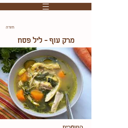
חזרה
מרק עוף - ליל פסח
החומרים