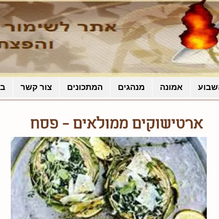
שבוע
אמונה
מנהגים
המתכונים
צור קשר
בל
ארטישוקים ממולאים - פסח