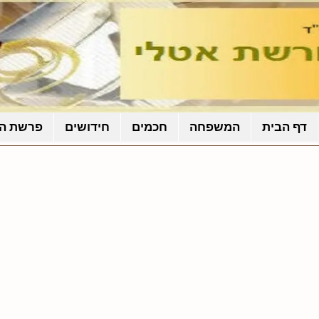
דף הבית
המשפחה
חכמים
חידושים
פרשת ה