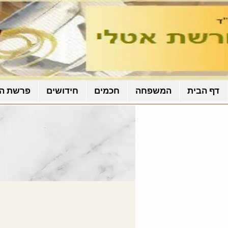
דף הבית
המשפחה
חכמים
חידושים
פרשת ה