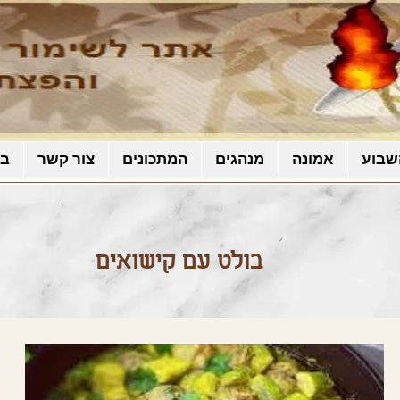
שבוע
אמונה
מנהגים
המתכונים
צור קשר
בל
בולט עם קישואים