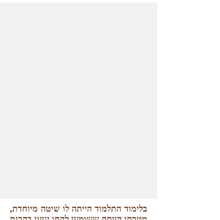
בלימוד התלמוד הייתה לו שיטה מיוחדת,
מטרתו הייתה ששומעי לקחו יגיעו בהבנת