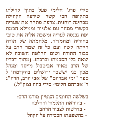
סידי פרג' חלימי פעל בתוך קהילתו
בתקופה הכי קשה שידעה הקהילה
מבחינה רוחנית. צרפת פתחה את שעריה
בקשרי מסחר עם אלג‘יר וממילא חכמת
יפת נכנסה לעריה ומשכה אליה את טובי
בחוריה ומחמדיה. מלחמתה של תורה
הייתה קשה ועם כל זה שמר הרב על
כבוד התורה ושום החלטה חשובה לא
יצאה בלי הסכמתו וברכתו. (מתוך דבריו
של הרב מאיר אביטבול מייסד ומנהל
מכון בני יששכר ירושלים בהקדמתו ל
ספר "ימי אברהם" של אבי הרב, הרה"ג
ר' אברהם חלימי- סידי בהה זצוק"ל.)
בשלשה תחומים הצטיין מורנו הרב:
- בהוראת התלמוד וההלכה
- בדרשות לצבור הרחב
- בהשפעתו הכבירה על הקהל