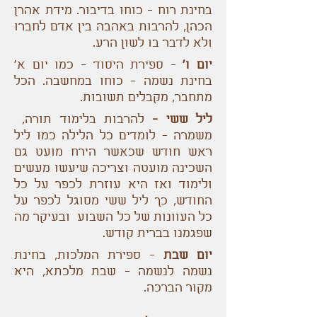
בחינת רוח - כוחו בדיבור. מידת אהרן
הכהן, להרבות באהבה בין אדם לחברו
ולא לדבר בו לשון הרע.
יום ו'
- ספירת היסוד - כמו יום א‘
בחינת נשמה - כוחו במחשבה. הכל
מתחבר, מקבלים תשובות.
ליל ששי -
להרבות בלימוד תורה,
משמרה - לומדים כל הלילה כמו ליל
ראש חודש שכאשר הירח מועט גם
השכינה מועטה וצריכה שיעשו מעשים
ולימוד ואז היא עוזרת לכפר על כל
החודש, כך ליל ששי מסוגל לכפר על
כל העוונות של כל השבוע ובעיקר מה
שפגמנו בברית קודש.
יום שבת
- ספירת המלכות, בחינת
נשמה לנשמה - שבת מלכתא, היא
מקור הברכה.