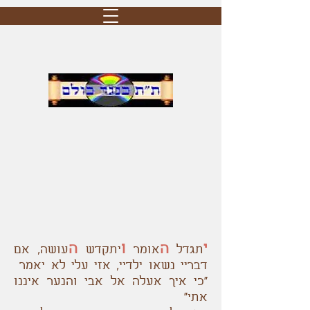
י
ה
ו
ה
תגדל
אומר
יתקדש
עושה, אם
דבריי נשאו ילדיי, אזי עלי לא יאמר
"כי איך אעלה אל אבי והנער איננו
אתי"