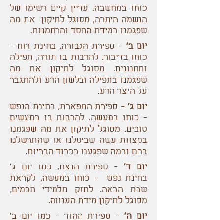
כוחו במחשבה. עדיין קיים רשימו של
הנשמה היתרה, מסוגל לתיקון את מה
שפגמנו במידת החסד והרחמנות.
יום ב'
- ספירת הגבורה, בחינת רוח -
כוחו בדיבור. להרבות בו תורה, תפילה
ותחנונים. מסוגל לתיקון את מה
שפגמנו בתפילה ובלשון הרע ולהתגבר
על היצר הרע.
יום ג'
- ספירת התפארת, בחינת הנפש
- כוחו במעשה. להרבות בו במעשים
טובים. מסוגל לתיקון את מה שפגמנו
במצוות עשה שביטלנו או שהתרשלנו
בהם ובמה שפגענו בכבוד הבריות.
יום ד'
- ספירת הנצח, כמו יום ג‘
בחינת נפש - כוחו במעשה, לקראת
שבת הבאה. לחזק תלמידי חכמים,
מסוגל לתיקון מידת הענווה.
יום ה'
- ספירת ההוד - כמו יום ב‘