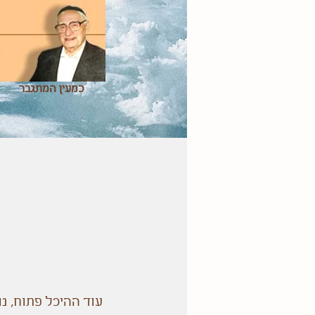
כמעין המתגבר
עוד ההיכל פתוח, נ